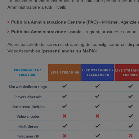
La soluzione di Videoassemblea è una soluzione pensata per la Pu
Amministrazione a tutti i livelli:
Pubblica Amministrazione Centrale (PAC)
- Ministeri, Agenzie 
Pubblica Amministrazione Locale
- regioni, province e comuni.
Alcuni pacchetti dei servizi di streaming dei consilgi comunali dispon
VideoAssemblea (
presenti anche su MePA
):