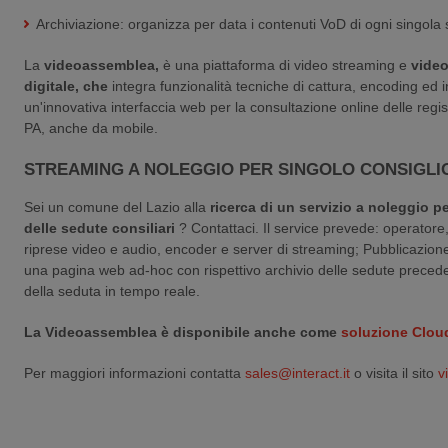
Archiviazione: organizza per data i contenuti VoD di ogni singola 
La
videoassemblea,
è una piattaforma di video streaming e
video
digitale, che
integra funzionalità tecniche di cattura, encoding ed 
un'innovativa interfaccia web per la consultazione online delle registr
PA, anche da mobile.
STREAMING A NOLEGGIO PER SINGOLO CONSIGL
Sei un comune del Lazio alla
ricerca di un servizio a noleggio p
delle sedute consiliari
? Contattaci. Il service prevede: operatore
riprese video e audio, encoder e server di streaming; Pubblicazion
una pagina web ad-hoc con rispettivo archivio delle sedute preced
della seduta in tempo reale.
La Videoassemblea è disponibile anche come
soluzione Clo
Per maggiori informazioni contatta
sales@interact.it
o visita il sito
v