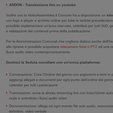
ADDON - Trasmissione live su youtube
Inoltre con la VideoAssemblea il Comune ha a disposizione un
sit
con logo e player e archivio online per tutte le sedute precedente
possibile implementare un'area riservata, sottotitoli per tutti VoD, ge
e validazione dei contenuti prima della pubblicazione.
Per le Amministrazioni Comunali che vogliono dotarsi anche dell'h
alle riprese è possibile acquistare
telecamere fisse o PTZ
ed una re
flussi audio video contemporaneamente.
Gestisci la Seduta consiliare con un'unica piattaforma:
Convocazione: Crea l'Ordine del giorno con argomenti e temi in
aggiungi allegati e documenti per ogni punto dell'ordine del gior
calendar per tutti i partecipanti
Trasmissione: avvia la diretta streaming live con trascrizione au
reale e sottotitola i flussi audio video
Documentazione: allega ad ogni evento file solo audio, resocont
definitivo, video verbale