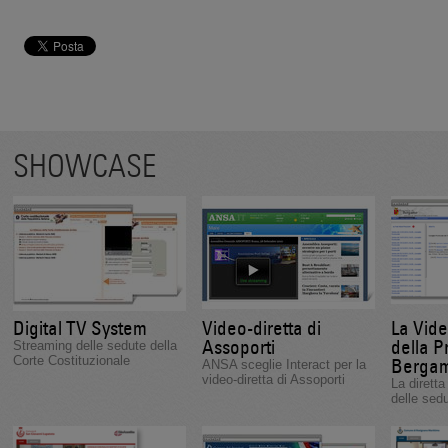
SHOWCASE
Digital TV System
Video-diretta di
La Vid
Assoporti
della P
Streaming delle sedute della
Corte Costituzionale
Berga
ANSA sceglie Interact per la
video-diretta di Assoporti
La diretta
delle sedu