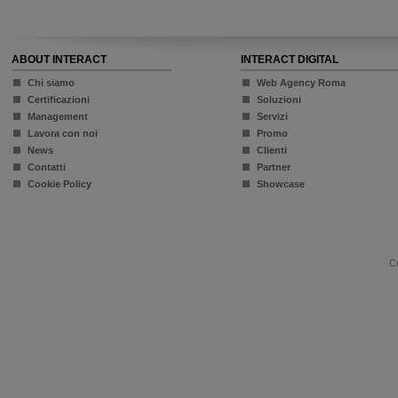
ABOUT INTERACT
INTERACT DIGITAL
Chi siamo
Web Agency Roma
Certificazioni
Soluzioni
Management
Servizi
Lavora con noi
Promo
News
Clienti
Contatti
Partner
Cookie Policy
Showcase
Co