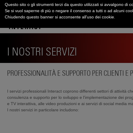
Questo sito o gli strumenti terzi da questo utilizzati si avvalgono di co
Se si vuol saperne di più o negare il consenso a tutti o ad alcuni co
Chiudendo questo banner si acconsente all'uso dei cookie.
I NOSTRI SERVIZI
PROFESSIONALITÀ E SUPPORTO PER CLIENTI E
I servizi professionali Interact coprono differenti settori di attività 
consulenza e supporto per lo sviluppo e l'implementazione dei proge
e TV interattiva, alle video produzioni e ai servizi di social media 
I nostri servizi in particolare includono: