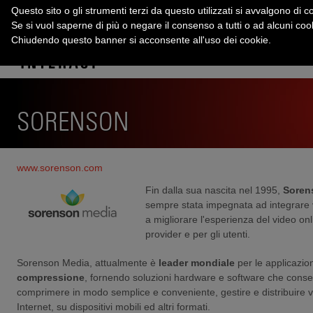
Questo sito o gli strumenti terzi da questo utilizzati si avvalgono di co
Se si vuol saperne di più o negare il consenso a tutti o ad alcuni co
Chiudendo questo banner si acconsente all'uso dei cookie.
SORENSON
www.sorenson.com
Fin dalla sua nascita nel 1995,
Soren
sempre stata impegnata ad integrare v
a migliorare l'esperienza del video onl
provider e per gli utenti.
Sorenson Media, attualmente è
leader mondiale
per le applicazio
compressione
, fornendo soluzioni hardware e software che consen
comprimere in modo semplice e conveniente, gestire e distribuire vi
Internet, su dispositivi mobili ed altri formati.