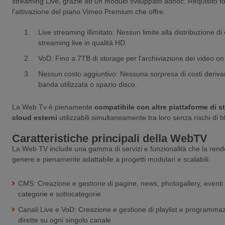
streaming Live, grazie ad un modulo sviluppato adhoc. Requisito 
l'attivazione del piano Vimeo Premium che offre:
Live streaming illimitato: Nessun limite alla distribuzione di
streaming live in qualità HD.
VoD: Fino a 7TB di storage per l'archiviazione dei video 
Nessun costo aggiuntivo: Nessuna sorpresa di costi derivan
banda utilizzata o spazio disco.
La Web Tv è pienamente
compatibile con altre piattaforme di s
cloud esterni
utilizzabili simultaneamente tra loro senza rischi di 
Caratteristiche principali della WebTV
La Web TV include una gamma di servizi e funzionalità che la rend
genere e pienamente adattabile a progetti modulari e scalabili.
CMS: Creazione e gestione di pagine, news, photogallery, event
categorie e sottocategorie
Canali Live e VoD: Creazione e gestione di playlist e programmazio
dirette su ogni singolo canale