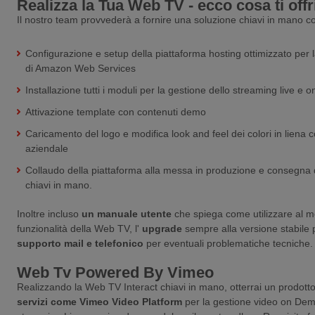
Realizza la Tua Web TV - ecco cosa ti off
Il nostro team provvederà a fornire una soluzione chiavi in mano c
Configurazione e setup della piattaforma hosting ottimizzato per
di Amazon Web Services
Installazione tutti i moduli per la gestione dello streaming live e
Attivazione template con contenuti demo
Caricamento del logo e modifica look and feel dei colori in liena 
aziendale
Collaudo della piattaforma alla messa in produzione e consegna d
chiavi in mano.
Inoltre incluso
un manuale utente
che spiega come utilizzare al me
funzionalità della Web TV, l'
upgrade
sempre alla versione stabile 
supporto mail e telefonico
per eventuali problematiche tecniche.
Web Tv Powered By Vimeo
Realizzando la Web TV Interact chiavi in mano, otterrai un prodott
servizi come
Vimeo Video Platform
per la gestione video on Dem