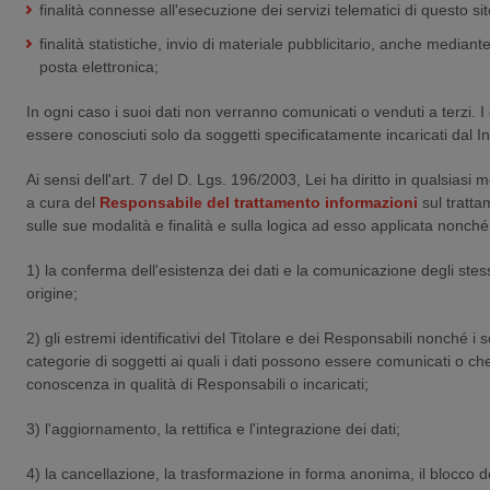
finalità connesse all'esecuzione dei servizi telematici di questo sit
finalità statistiche, invio di materiale pubblicitario, anche mediante 
posta elettronica;
In ogni caso i suoi dati non verranno comunicati o venduti a terzi. I
essere conosciuti solo da soggetti specificatamente incaricati dal I
Ai sensi dell'art. 7 del D. Lgs. 196/2003, Lei ha diritto in qualsiasi
a cura del
Responsabile del trattamento informazioni
sul tratta
sulle sue modalità e finalità e sulla logica ad esso applicata nonché
1) la conferma dell'esistenza dei dati e la comunicazione degli stess
origine;
2) gli estremi identificativi del Titolare e dei Responsabili nonché i s
categorie di soggetti ai quali i dati possono essere comunicati o c
conoscenza in qualità di Responsabili o incaricati;
3) l'aggiornamento, la rettifica e l'integrazione dei dati;
4) la cancellazione, la trasformazione in forma anonima, il blocco dei 