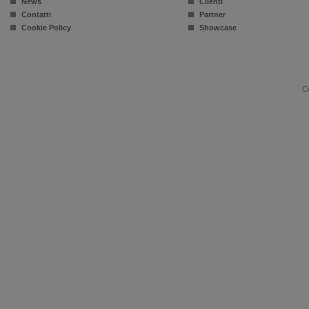
News
Clienti
Contatti
Partner
Cookie Policy
Showcase
Co