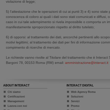
violazione di legge;
5) l'attestazione che le operazioni di cui ai punti 3) e 4) sono state 
conoscenza di coloro ai quali i dati sono stati comunicati e diffusi, 
caso in cui tale adempimento si rivela impossibile o comporta un i
manifestamente sproporzionato rispetto al diritto tutelato;
6) di opporsi: al trattamento dei dati, ancorché pertinenti allo scopo
motivi legittimi; al trattamento dei dati per fini di informazione comm
compimento di ricerche di mercato.
Le richieste vanno rivolte al Titolare del trattamento che è Interact
Bargoni 78, 00153 Roma (RM) email:
amministrazione@interact.it
ABOUT INTERACT
INTERACT DIGITAL
Chi siamo
Web Agency Roma
Certificazioni
Soluzioni
Management
Servizi
Lavora con noi
Promo