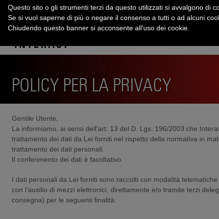
Questo sito o gli strumenti terzi da questo utilizzati si avvalgono di co
Se si vuol saperne di più o negare il consenso a tutti o ad alcuni co
Chiudendo questo banner si acconsente all'uso dei cookie.
POLICY PER LA PRIVACY
Gentile Utente,
La informiamo, ai sensi dell'art. 13 del D. Lgs. 196/2003 che Inter
trattamento dei dati da Lei forniti nel rispetto della normativa in mate
trattamento dei dati personali.
Il conferimento dei dati è facoltativo.
I dati personali da Lei forniti sono raccolti con modalità telematiche 
con l'ausilio di mezzi elettronici, direttamente e/o tramite terzi deleg
consegna) per le seguenti finalità: